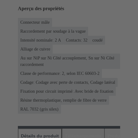
Aperçu des propriétés
Connecteur mâle
Raccordement par soudage à la vague
Intensité nominale: ‌2 A
Contacts: 32
coudé
Alliage de cuivre
Au sur NiP sur Ni Côté accouplement, Sn sur Ni Côté
raccordement
Classe de performance: 2, selon IEC 60603-2
Codage: Codage avec perte de contacts, Codage latéral
Fixation pour circuit imprimé: Avec bride de fixation
Résine thermoplastique, remplie de fibre de verre
RAL 7032 (gris silex)
Détails du produit
Téléchargements
Produits assor