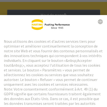
Haut de page
Lettre d'information HARTING
Aller à l'inscription
Social Media