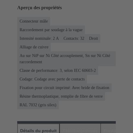
Aperçu des propriétés
Connecteur mâle
Raccordement par soudage à la vague
Intensité nominale: ‌2 A
Contacts: 32
Droit
Alliage de cuivre
Au sur NiP sur Ni Côté accouplement, Sn sur Ni Côté
raccordement
Classe de performance: 3, selon IEC 60603-2
Codage: Codage avec perte de contacts
Fixation pour circuit imprimé: Avec bride de fixation
Résine thermoplastique, remplie de fibre de verre
RAL 7032 (gris silex)
Détails du produit
Téléchargements
Produits assor