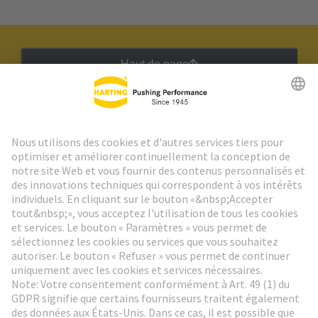
Haut de page
Lettre d'information HARTING
Aller à l'inscription
Social Media