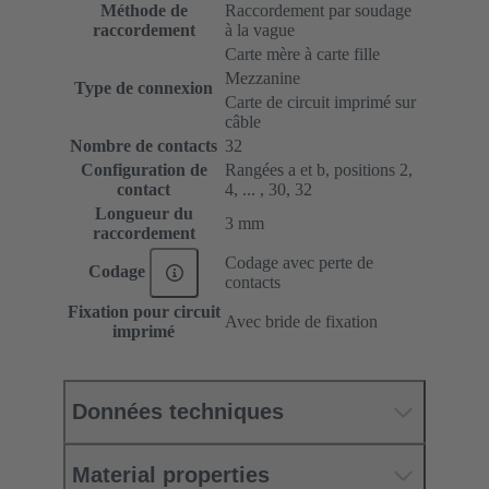
Méthode de
Raccordement par soudage
raccordement
à la vague
Carte mère à carte fille
Mezzanine
Type de connexion
Carte de circuit imprimé sur
câble
Nombre de contacts
32
Configuration de
Rangées a et b, positions 2,
contact
4, ... , 30, 32
Longueur du
3 mm
raccordement
Codage avec perte de
Codage
contacts
Fixation pour circuit
Avec bride de fixation
imprimé
Données techniques
Material properties