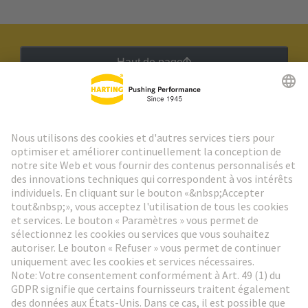
Haut de page
Lettre d'information HARTING
Aller à l'inscription
Social Media