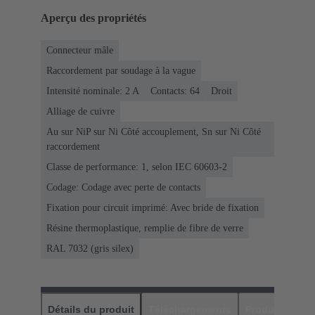
Aperçu des propriétés
Connecteur mâle
Raccordement par soudage à la vague
Intensité nominale: ‌2 A
Contacts: 64
Droit
Alliage de cuivre
Au sur NiP sur Ni Côté accouplement, Sn sur Ni Côté
raccordement
Classe de performance: 1, selon IEC 60603-2
Codage: Codage avec perte de contacts
Fixation pour circuit imprimé: Avec bride de fixation
Résine thermoplastique, remplie de fibre de verre
RAL 7032 (gris silex)
Détails du produit
Téléchargements
Produits assor