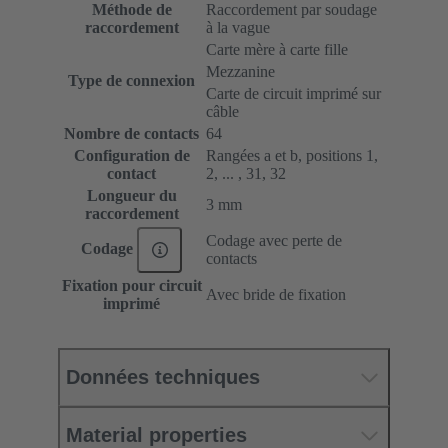
Méthode de
Raccordement par soudage
raccordement
à la vague
Carte mère à carte fille
Mezzanine
Type de connexion
Carte de circuit imprimé sur
câble
Nombre de contacts
64
Configuration de
Rangées a et b, positions 1,
contact
2, ... , 31, 32
Longueur du
3 mm
raccordement
Codage avec perte de
Codage
contacts
Fixation pour circuit
Avec bride de fixation
imprimé
Données techniques
Material properties