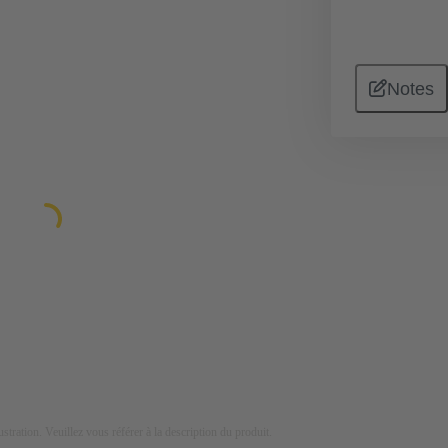
Notes
lustration. Veuillez vous référer à la description du produit.