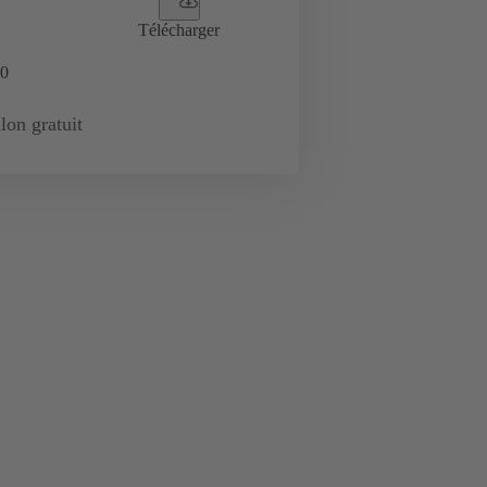
Télécharger
0
lon gratuit