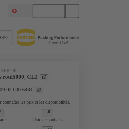
Français
Suisse
NG
 SERTIR
s roul5000, CL2
 09 02 000 6484
 connaître les prix et les disponibilités.
arer
Liste de souhaits