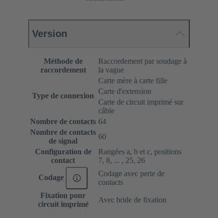
Version
Méthode de
Raccordement par soudage à
raccordement
la vague
Carte mère à carte fille
Carte d'extension
Type de connexion
Carte de circuit imprimé sur
câble
Nombre de contacts
64
Nombre de contacts
60
de signal
Configuration de
Rangées a, b et c, positions
contact
7, 8, ... , 25, 26
Codage avec perte de
Codage
contacts
Fixation pour
Avec bride de fixation
circuit imprimé