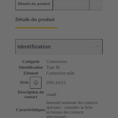
Détails du produit
Téléchargements
Produits assor
Détails du produit
Identification
Catégorie
Connecteurs
Identification
Type M
Elément
Connecteur mâle
Série
DIN 41612
Description du
coudé
contact
Intensité nominale des contacts
spéciaux : consultez la fiche
Caractéristiques
technique des contacts
sélectionnés.