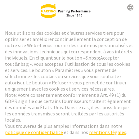
Lettre d'information HARTING
Aller à l'inscription
Social Media
Français
Suisse