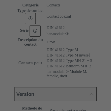
Catégorie
Contacts
Type de contact
Contact coaxial
DIN 41612
Série
har-modular®
Description du
Droit
contact
DIN 41612 Type M
DIN 41612 Type M inversé
DIN 41612 Type MH 21 + 5
Contacts pour
DIN 41612 Bauform M 0+2
har-modular® Module M,
femelle, droit
Version
Méthode de
Raccordement à souder