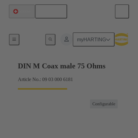
Français
Suisse
Produits
myHARTING
DIN M Coax male 75 Ohms
Article No.: 09 03 000 6181
Configurable