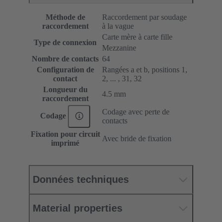
Méthode de
Raccordement par soudage
raccordement
à la vague
Carte mère à carte fille
Type de connexion
Mezzanine
Nombre de contacts
64
Configuration de
Rangées a et b, positions 1,
contact
2, ... , 31, 32
Longueur du
4.5 mm
raccordement
Codage avec perte de
Codage
contacts
Fixation pour circuit
Avec bride de fixation
imprimé
Données techniques
Material properties