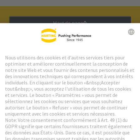
Haut de page
Lettre d'information HARTING
Aller à l'inscription
Social Media