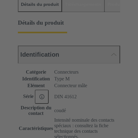
Détails du produit
Téléchargements
Produits assor
Détails du produit
Identification
Catégorie
Connecteurs
Identification
Type M
Elément
Connecteur mâle
Série
DIN 41612
Description du
coudé
contact
Intensité nominale des contacts
spéciaux : consultez la fiche
Caractéristiques
technique des contacts
sélectionnés.