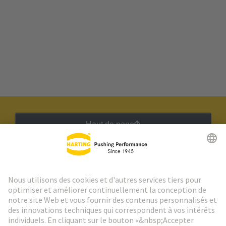
Haut de page
Lettre d'information HARTING