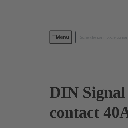
Menu
Connectivité d'Equipements
Co
09 03 000 6207
DIN Signal
contact 40