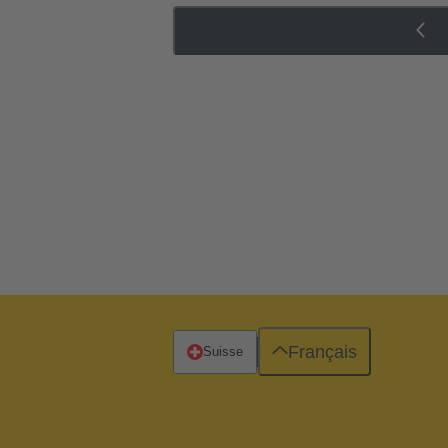
Français
Suisse