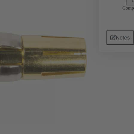
Comp
Notes