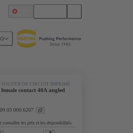
Français
Suisse
NG
Raccordement carte mère à carte fille
 SOUDER DE CIRCUIT IMPRIMÉ
 female contact 40A angled
 09 03 000 6207
 connaître les prix et les disponibilités.