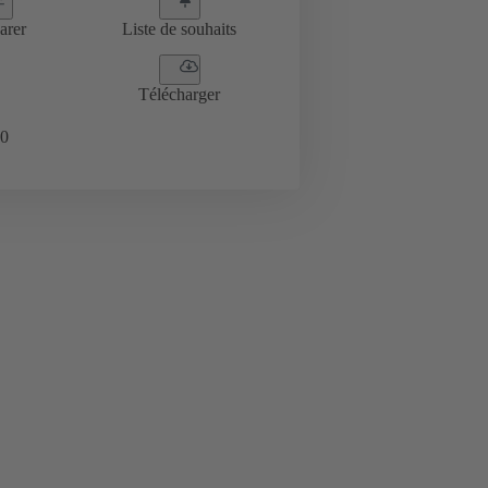
arer
Liste de souhaits
Télécharger
0