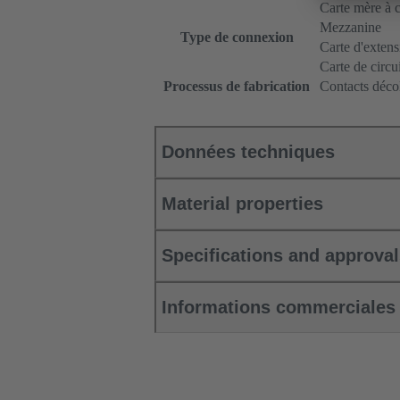
Carte mère à ca
Mezzanine
Type de connexion
Carte d'extens
Carte de circu
Processus de fabrication
Contacts décol
Données techniques
Material properties
Specifications and approva
Informations commerciales