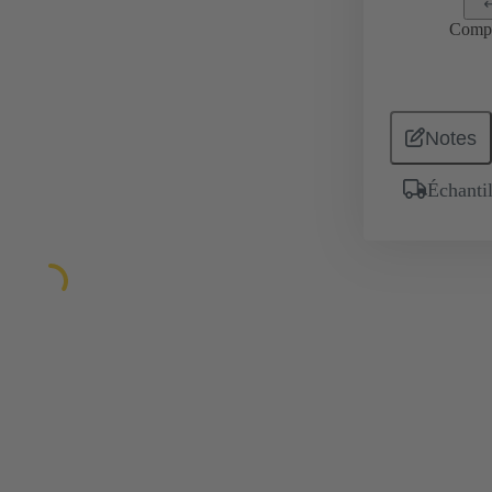
Comp
Notes
Échantil