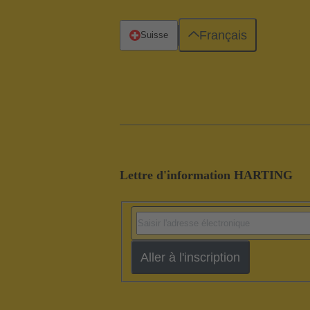
Français
Suisse
Lettre d'information HARTING
Aller à l'inscription