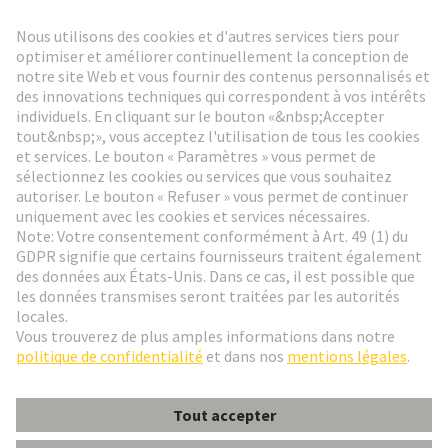
Lettre d'information HARTING
Aller à l'inscription
Social Media
Français
Suisse
© HARTING Technology Group