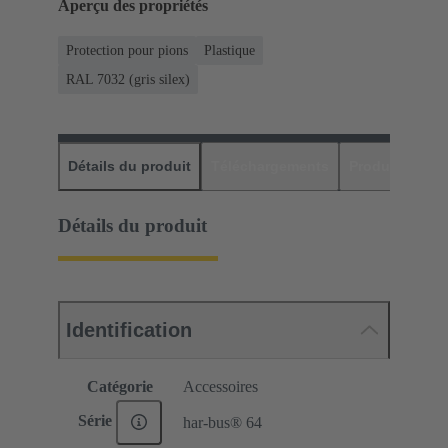
Aperçu des propriétés
Protection pour pions
Plastique
RAL 7032 (gris silex)
Détails du produit
Téléchargements
Produits assor
Détails du produit
Identification
Catégorie
Accessoires
Série
har-bus® 64