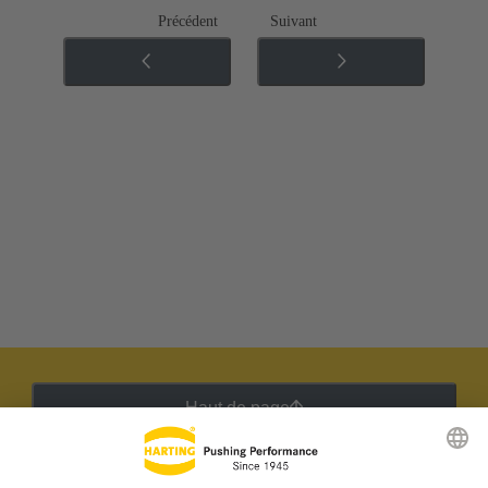
Précédent
Suivant
Haut de page