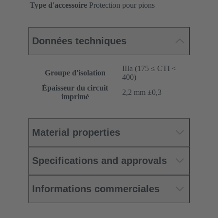
Type d'accessoire
Protection pour pions
Données techniques
IIIa (175 ≤ CTI <
Groupe d'isolation
400)
Épaisseur du circuit
‌2,2 mm ±0,3 ‌
imprimé
Material properties
Specifications and approvals
Informations commerciales