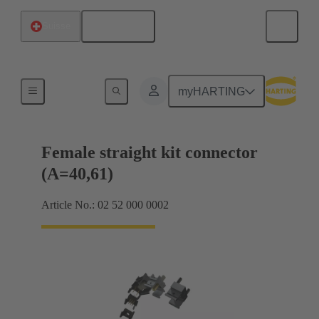
Français
Suisse
Raccordement carte mère à carte fille
myHARTING
Female straight kit connector
(A=40,61)
Article No.: 02 52 000 0002