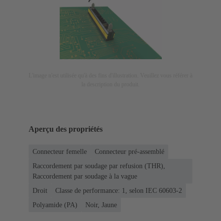
L'image n'est utilisée qu'à des fins d'illustration. Veuillez vous référer à
la description du produit.
Aperçu des propriétés
Connecteur femelle
Connecteur pré-assemblé
Raccordement par soudage par refusion (THR),
Raccordement par soudage à la vague
Droit
Classe de performance: 1, selon IEC 60603-2
Polyamide (PA)
Noir, Jaune