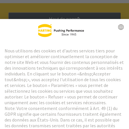
Haut de page
Lettre d'information HARTING
Aller à l'inscription
Social Media