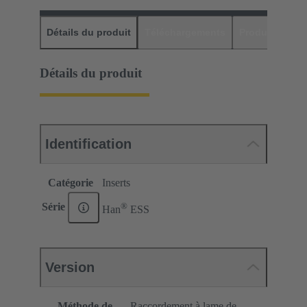
Détails du produit
Téléchargements
Produits assor
Détails du produit
Identification
Catégorie
Inserts
®
Série
Han
ESS
Version
Méthode de
Raccordement à lame de