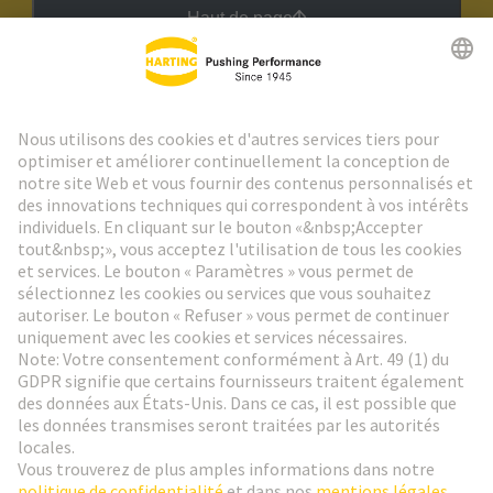
Haut de page
Lettre d'information HARTING
Aller à l'inscription
Social Media
Français
Suisse