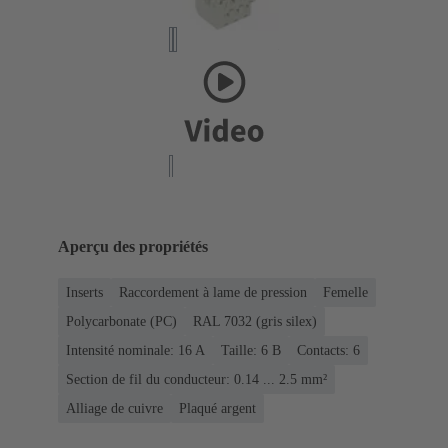
Aperçu des propriétés
Inserts
Raccordement à lame de pression
Femelle
Polycarbonate (PC)
RAL 7032 (gris silex)
Intensité nominale: ‌16 A
Taille: 6 B
Contacts: 6
Section de fil du conducteur: 0.14 ... 2.5 mm²
Alliage de cuivre
Plaqué argent