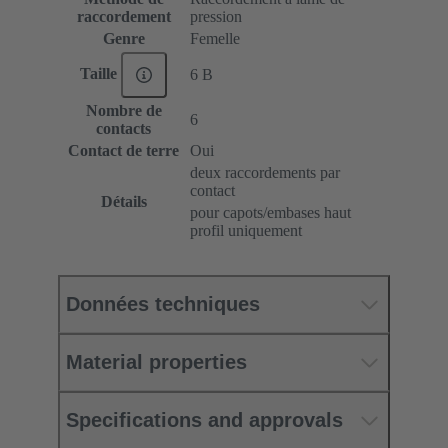
raccordement
pression
Genre
Femelle
Taille
6 B
Nombre de
6
contacts
Contact de terre
Oui
deux raccordements par
contact
Détails
pour capots/embases haut
profil uniquement
Données techniques
Material properties
Specifications and approvals