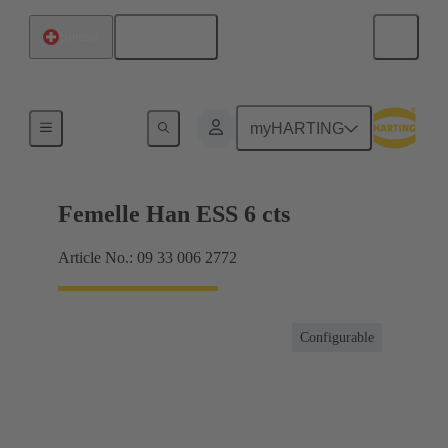
Français
Suisse
Intensités jusqu'à 16 A
myHARTING
Femelle Han ESS 6 cts
Article No.: 09 33 006 2772
Configurable