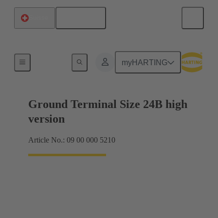
Français
Suisse
Cadres de blindage, cadres de fixation
myHARTING
Ground Terminal Size 24B high
version
Article No.: 09 00 000 5210