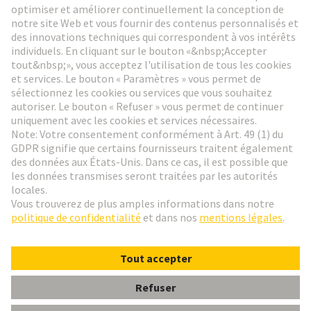
Aller à l'inscription
Social Media
Français
Suisse
© HARTING Technology Group
Paramètres des cookies
Contact
Politique de confidentialité