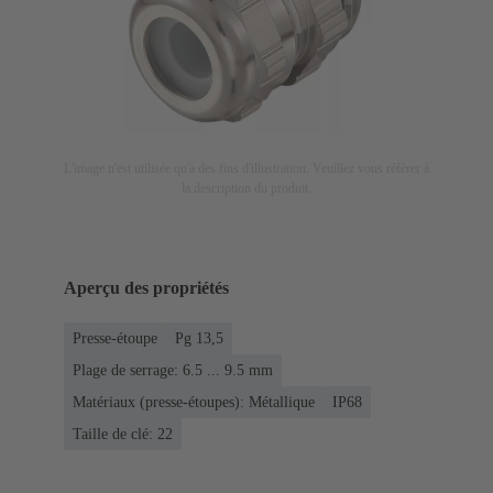
L'image n'est utilisée qu'à des fins d'illustration. Veuillez vous référer à
la description du produit.
Aperçu des propriétés
Presse-étoupe
Pg 13,5
Plage de serrage: 6.5 ... 9.5 mm
Matériaux (presse-étoupes): Métallique
IP68
Taille de clé: 22