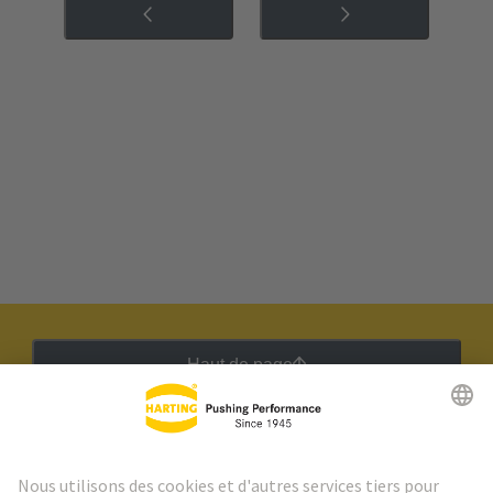
Haut de page
Lettre d'information HARTING