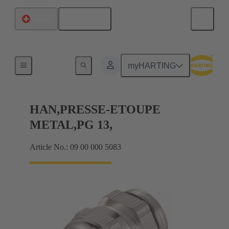
Français
Suisse
Presse-étoupes
myHARTING
HAN,PRESSE-ETOUPE
METAL,PG 13,
Article No.: 09 00 000 5083