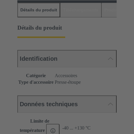
Détails du produit
Téléchargements
Produits assor
Détails du produit
Identification
Catégorie
Accessoires
Type d'accessoire
Presse-étoupe
Données techniques
Limite de
-40 ... +130 °C
température