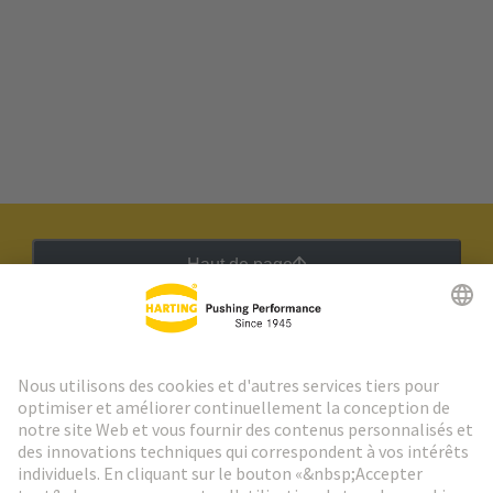
Haut de page
Lettre d'information HARTING
Aller à l'inscription