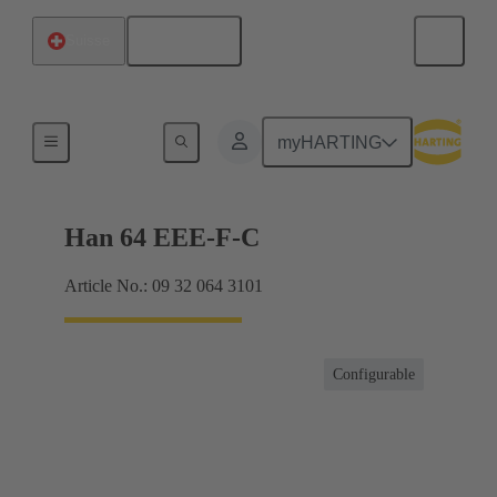
Français
Suisse
Intensités jusqu'à 16 A
myHARTING
Han 64 EEE-F-C
Article No.: 09 32 064 3101
Configurable