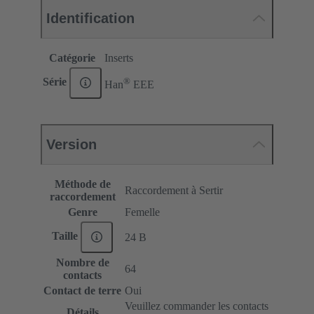
Identification
Catégorie
Inserts
®
Série
Han
EEE
Version
Méthode de
Raccordement à Sertir
raccordement
Genre
Femelle
Taille
24 B
Nombre de
64
contacts
Contact de terre
Oui
Veuillez commander les contacts
Détails