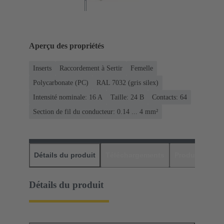
Aperçu des propriétés
Inserts
Raccordement à Sertir
Femelle
Polycarbonate (PC)
RAL 7032 (gris silex)
Intensité nominale: ‌16 A
Taille: 24 B
Contacts: 64
Section de fil du conducteur: 0.14 ... 4 mm²
Détails du produit
Téléchargements
Produits assor
Détails du produit