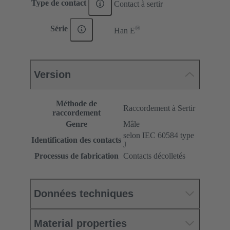
Type de contact
Contact à sertir
®
Série
Han E
Version
Méthode de
Raccordement à Sertir
raccordement
Genre
Mâle
selon IEC 60584 type
Identification des contacts
J
Processus de fabrication
Contacts décolletés
Données techniques
Material properties