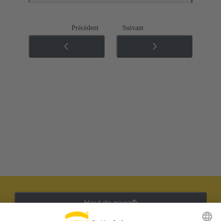
Précédent
Suivant
Haut de page