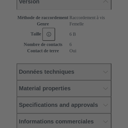
Version
Méthode de raccordement
Raccordement à vis
Genre
Femelle
Taille
6 B
Nombre de contacts
6
Contact de terre
Oui
Données techniques
Material properties
Specifications and approvals
Informations commerciales