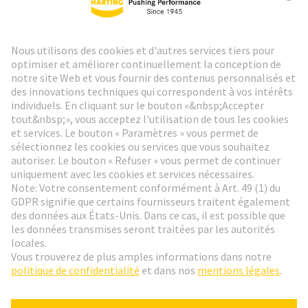
Lettre d'information HARTING
Aller à l'inscription
Social Media
Français
Suisse