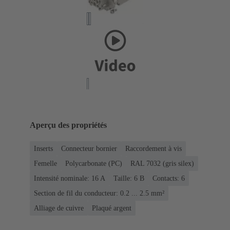
Aperçu des propriétés
Inserts
Connecteur bornier
Raccordement à vis
Femelle
Polycarbonate (PC)
RAL 7032 (gris silex)
Intensité nominale: ‌16 A
Taille: 6 B
Contacts: 6
Section de fil du conducteur: 0.2 ... 2.5 mm²
Alliage de cuivre
Plaqué argent