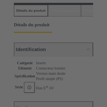
Détails du produit
Téléchargements
Produits assor
Détails du produit
Identification
Catégorie
Inserts
Elément
Connecteur bornier
Version main droite
Spécification
Profil simple (PS)
®
Série
Han E
AV