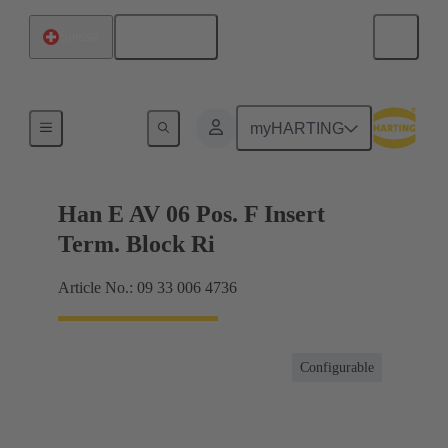
Français
Suisse
Connecteur bornier
myHARTING
Han E AV 06 Pos. F Insert
Term. Block Ri
Article No.: 09 33 006 4736
Configurable