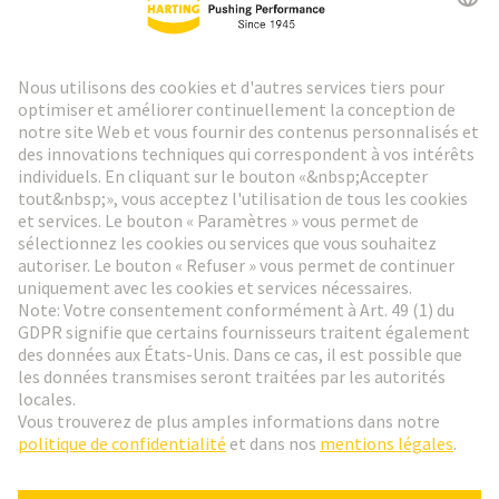
Lettre d'information HARTING
Aller à l'inscription
Social Media
Français
Suisse