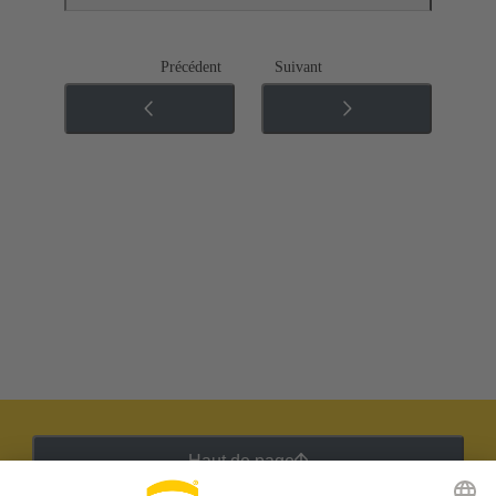
Précédent
Suivant
Haut de page