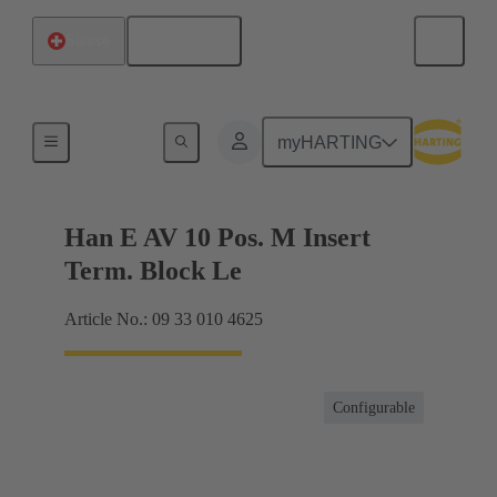
Français
Suisse
Connecteur bornier
myHARTING
Han E AV 10 Pos. M Insert
Term. Block Le
Article No.: 09 33 010 4625
Configurable