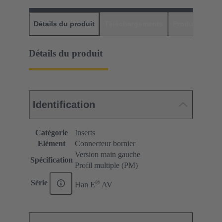
Détails du produit
Téléchargements
Produits assor
Détails du produit
Identification
Catégorie
Inserts
Elément
Connecteur bornier
Version main gauche
Spécification
Profil multiple (PM)
®
Série
Han E
AV