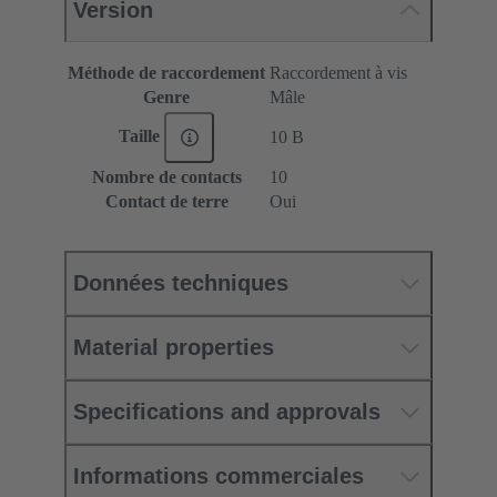
Version
Méthode de raccordement
Raccordement à vis
Genre
Mâle
Taille
10 B
Nombre de contacts
10
Contact de terre
Oui
Données techniques
Material properties
Specifications and approvals
Informations commerciales