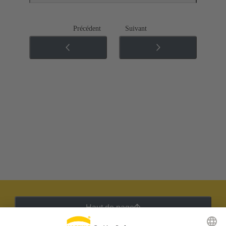
Précédent
Suivant
Haut de page