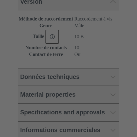
Version
Méthode de raccordement
Raccordement à vis
Genre
Mâle
Taille
10 B
Nombre de contacts
10
Contact de terre
Oui
Données techniques
Material properties
Specifications and approvals
Informations commerciales