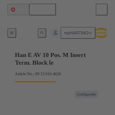
Français
Suisse
Connecteur bornier
myHARTING
Han E AV 10 Pos. M Insert
Term. Block le
Article No.: 09 33 010 4626
Configurable