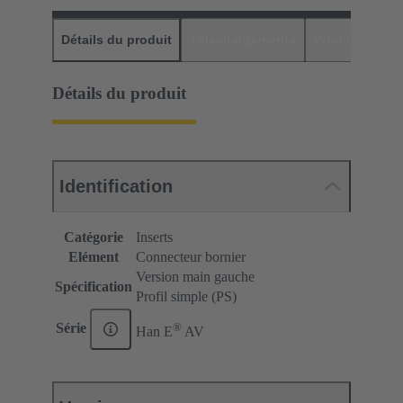
Détails du produit
Téléchargements
Produits assor
Détails du produit
Identification
Catégorie
Inserts
Elément
Connecteur bornier
Version main gauche
Spécification
Profil simple (PS)
®
Série
Han E
AV