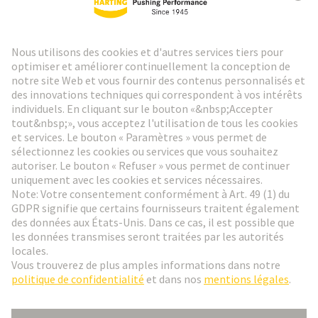
Lettre d'information HARTING
Aller à l'inscription
Social Media
Français
Suisse