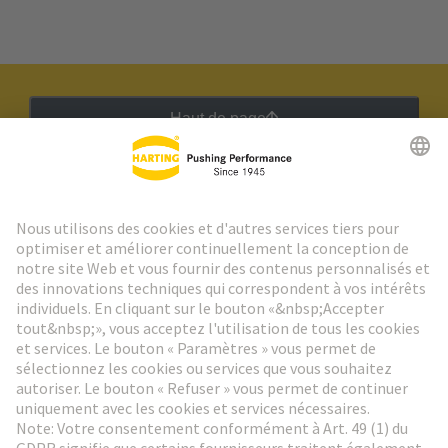
Haut de page
Lettre d'information HARTING
Aller à l'inscription
Social Media