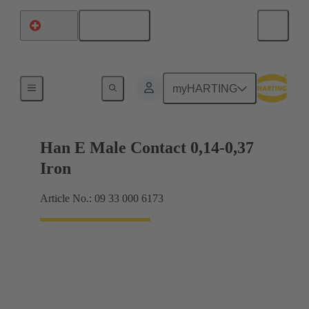
Français
Suisse
Électrique
myHARTING
Han E Male Contact 0,14-0,37
Iron
Article No.: 09 33 000 6173