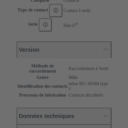
Catégorie
Contacts
Type de contact
Contact à sertir
®
Série
Han E
Version
Méthode de
Raccordement à Sertir
raccordement
Genre
Mâle
selon IEC 60584 type
Identification des contacts
J
Processus de fabrication
Contacts décolletés
Données techniques