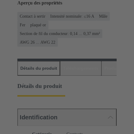
Aperçu des propriétés
Contact à sertir
Intensité nominale: ≤16 A
Mâle
Fer
plaqué or
Section de fil du conducteur: 0,14 ... 0,37 mm²
AWG 26 ... AWG 22
Détails du produit
Téléchargements
Produits assor
Détails du produit
Identification