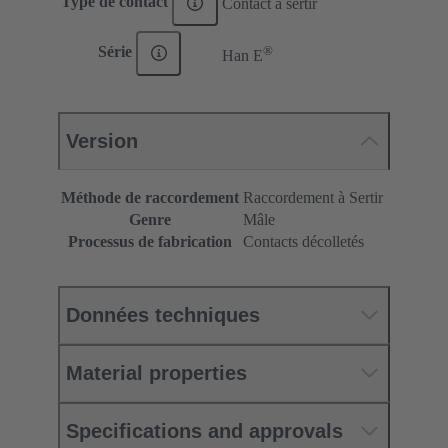
Type de contact
Contact à sertir
®
Série
Han E
Version
Méthode de raccordement
Raccordement à Sertir
Genre
Mâle
Processus de fabrication
Contacts décolletés
Données techniques
Material properties
Specifications and approvals