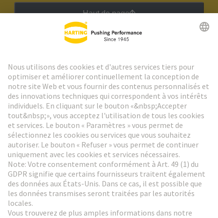
Haut de page
Lettre d'information HARTING
Aller à l'inscription
Social Media