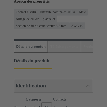
Aperçu des propriétés
Contact à sertir
Intensité nominale: ≤16 A
Mâle
Alliage de cuivre
plaqué or
Section de fil du conducteur: 5,5 mm²
AWG 10
Détails du produit
Téléchargements
Produits assor
Détails du produit
Identification
Catégorie
Contacts