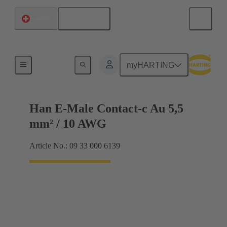
Français
Suisse
Électrique
myHARTING
Han E-Male Contact-c Au 5,5
mm² / 10 AWG
Article No.: 09 33 000 6139