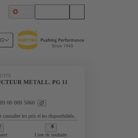
Français
Suisse
NG
es
09 00 000 5060
UITE
CTEUR METALL. PG 11
 09 00 000 5060
 connaître les prix et les disponibilités.
arer
Liste de souhaits