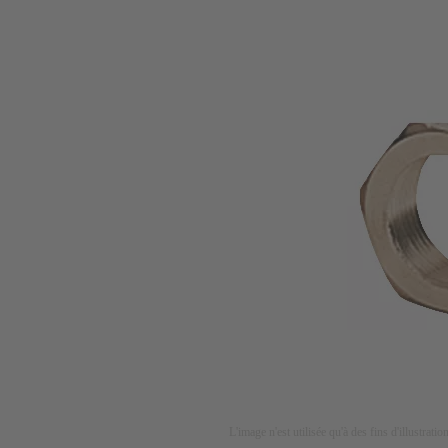
L'image n'est utilisée qu'à des fins d'illustrati