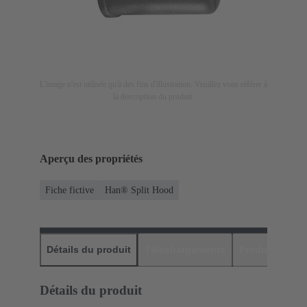
L'image n'est utilisée qu'à des fins d'illustration. Veuillez vous référer à
la description du produit.
Aperçu des propriétés
Fiche fictive
Han® Split Hood
Détails du produit
Téléchargements
Produits assor
Détails du produit