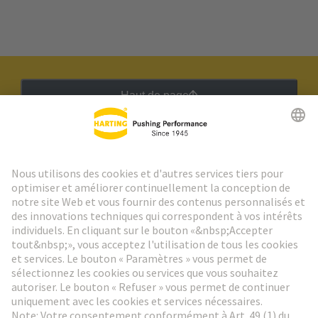
Haut de page
Lettre d'information HARTING
Aller à l'inscription
Social Media