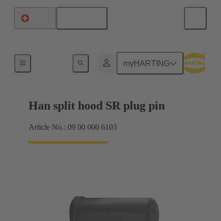
Français
Suisse
Joints
myHARTING
Han split hood SR plug pin
Article No.: 09 00 000 6103