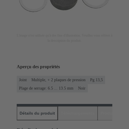
L'image n'est utilisée qu'à des fins d'illustration. Veuillez vous référer à
la description du produit.
Aperçu des propriétés
Joint
Multiple, + 2 plaques de pression
Pg 13,5
Plage de serrage: 6.5 ... 13.5 mm
Noir
Détails du produit
Téléchargements
Produits assor