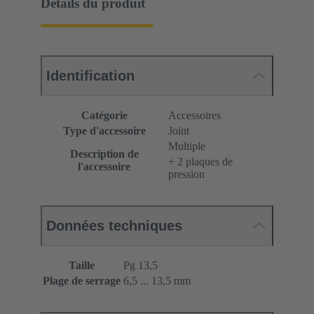
Détails du produit
Identification
Catégorie
Accessoires
Type d'accessoire
Joint
Multiple
Description de
+ 2 plaques de
l'accessoire
pression
Données techniques
Taille
Pg 13,5
Plage de serrage
6,5 ... 13,5 mm