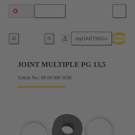
Français
Suisse
Presse-étoupes
myHARTING
JOINT MULTIPLE PG 13,5
Article No.: 09 00 000 5028