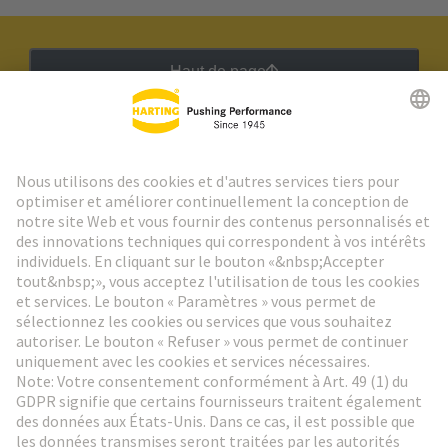
Haut de page
Lettre d'information HARTING
Aller à l'inscription
Social Media