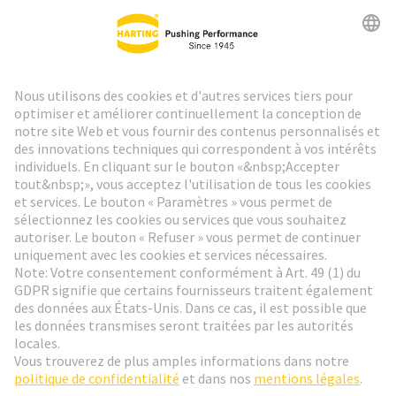
Lettre d'information HARTING
Aller à l'inscription
Social Media
Français
Suisse