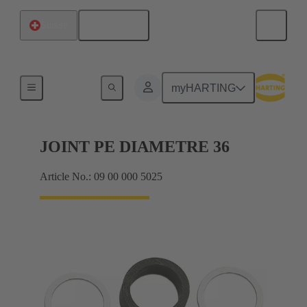
Français
Suisse
Presse-étoupes
myHARTING
JOINT PE DIAMETRE 36
Article No.: 09 00 000 5025