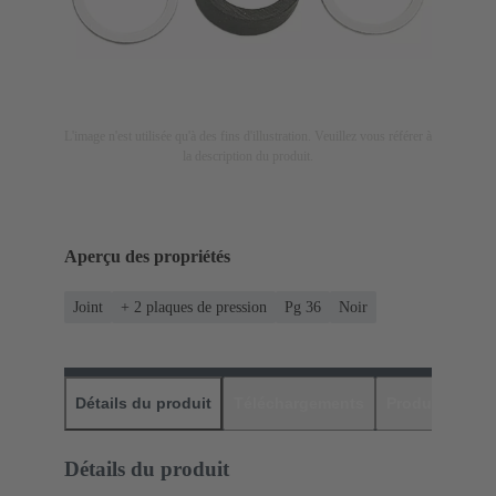
L'image n'est utilisée qu'à des fins d'illustration. Veuillez vous référer à
la description du produit.
Aperçu des propriétés
Joint
+ 2 plaques de pression
Pg 36
Noir
Détails du produit
Téléchargements
Produits assor
Détails du produit