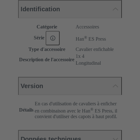
Identification
Catégorie
Accessoires
®
Série
Han
ES Press
Type d'accessoire
Cavalier enfichable
1x 4
Description de l'accessoire
Longitudinal
Version
En cas d'utilisation de cavaliers à enficher
®
Détails
en combinaison avec le Han
ES Press, il
convient d'utiliser des capots à haut profil.
Données techniques