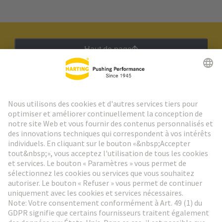
Haut de page
Lettre d'information HARTING
Aller à l'inscription
Social Media