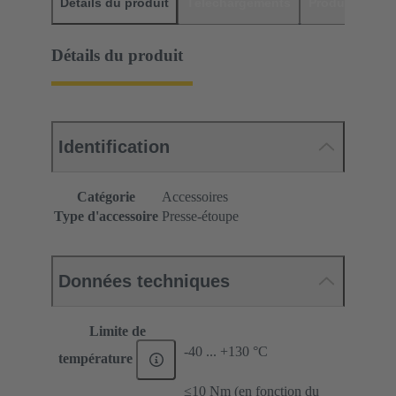
Détails du produit
Téléchargements
Produits assor
Détails du produit
Identification
Catégorie
Accessoires
Type d'accessoire
Presse-étoupe
Données techniques
Limite de
-40 ... +130 °C
température
≤10 Nm (en fonction du