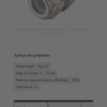
L'image n'est utilisée qu'à des fins d'illustration. Veuillez vous référer à
la description du produit.
Aperçu des propriétés
Presse-étoupe
Pg 13,5
Plage de serrage: 9 ... 13 mm
Matériaux (presse-étoupes): Métallique
IP68
Taille de clé: 22