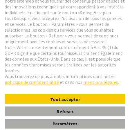
Aller à l'inscription
Social Media
Français
Suisse
© HARTING Technology Group
Paramètres des cookies
Contact
Politique de confidentialité
Conditions d'utilisation
Conditions Générales de Vente