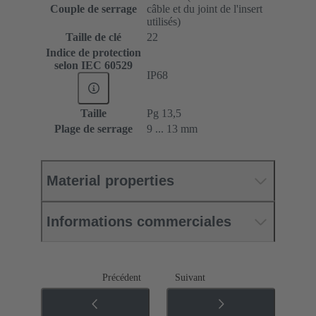
Couple de serrage
câble et du joint de l'insert
utilisés)
Taille de clé
22
Indice de protection
selon IEC 60529
IP68
Taille
Pg 13,5
Plage de serrage
9 ... 13 mm
Material properties
Informations commerciales
Précédent
Suivant