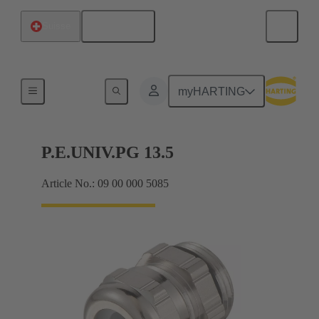
Français
Suisse
Presse-étoupes
myHARTING
P.E.UNIV.PG 13.5
Article No.: 09 00 000 5085