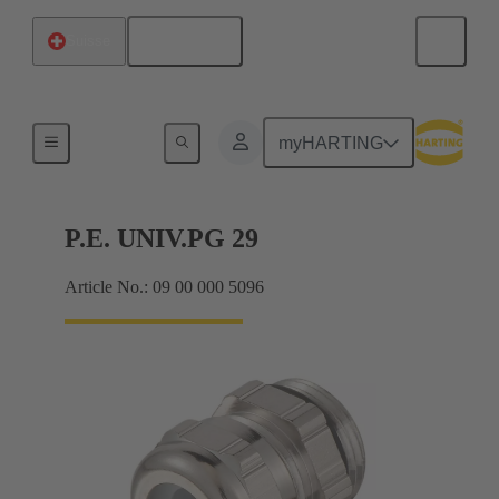
Français
Suisse
Presse-étoupes
myHARTING
P.E. UNIV.PG 29
Article No.: 09 00 000 5096