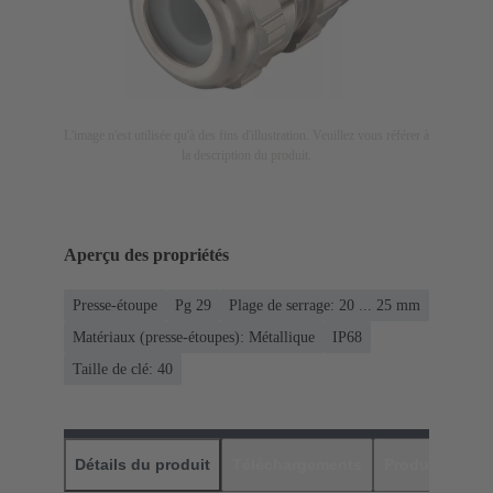
L'image n'est utilisée qu'à des fins d'illustration. Veuillez vous référer à
la description du produit.
Aperçu des propriétés
Presse-étoupe
Pg 29
Plage de serrage: 20 ... 25 mm
Matériaux (presse-étoupes): Métallique
IP68
Taille de clé: 40
Détails du produit
Téléchargements
Produits assor