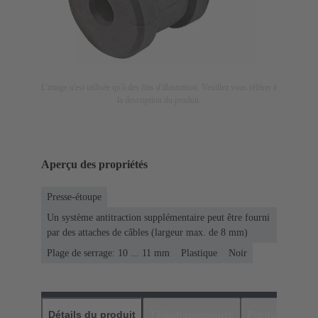
L'image n'est utilisée qu'à des fins d'illustration. Veuillez vous référer à
la description du produit.
Aperçu des propriétés
Presse-étoupe
Un système antitraction supplémentaire peut être fourni
par des attaches de câbles (largeur max. de 8 mm)
Plage de serrage: 10 ... 11 mm
Plastique
Noir
Détails du produit
Téléchargements
Produits assor