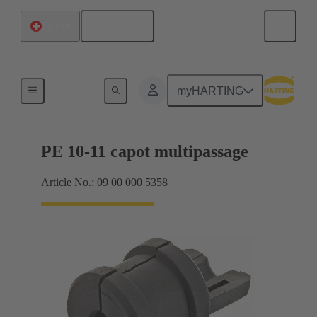
Français
Suisse
Joints
myHARTING
PE 10-11 capot multipassage
Article No.: 09 00 000 5358