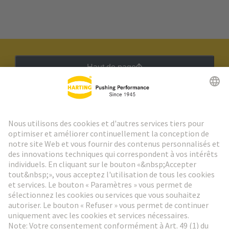
Haut de page
Lettre d'information HARTING
Aller à l'inscription
Social Media