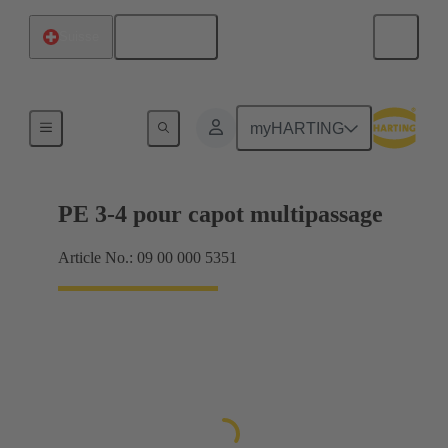
Français
Suisse
Joints
myHARTING
PE 3-4 pour capot multipassage
Article No.: 09 00 000 5351