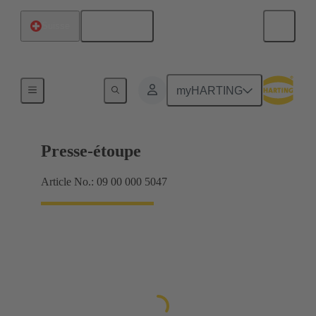
Français
Suisse
Presse-étoupes
myHARTING
Presse-étoupe
Article No.: 09 00 000 5047