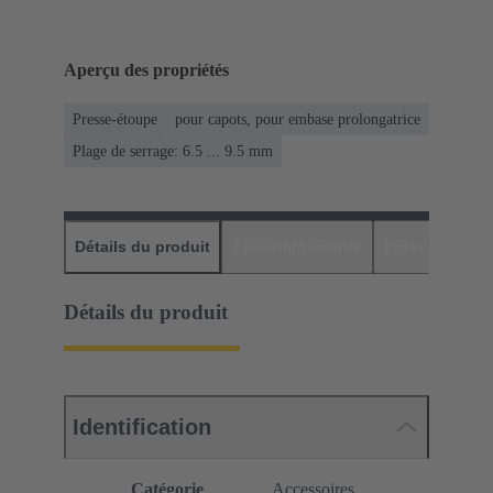
Aperçu des propriétés
Presse-étoupe
pour capots, pour embase prolongatrice
Plage de serrage: 6.5 ... 9.5 mm
Détails du produit
Téléchargements
Produits assor
Détails du produit
Identification
Catégorie
Accessoires