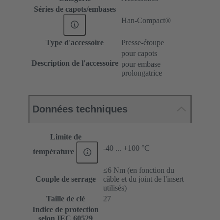
Séries de capots/embases
Han-Compact®
Type d'accessoire
Presse-étoupe
pour capots
Description de l'accessoire
pour embase
prolongatrice
Données techniques
Limite de
-40 ... +100 °C
température
≤6 Nm (en fonction du
Couple de serrage
câble et du joint de l'insert
utilisés)
Taille de clé
27
Indice de protection
selon IEC 60529