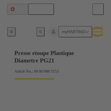
Français
Suisse
Presse-étoupes
myHARTING
Presse etoupe Plastique
Diametre PG21
Article No.: 09 00 000 5153