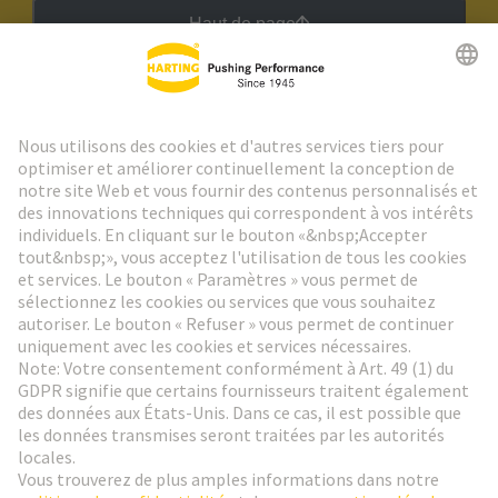
Haut de page
Lettre d'information HARTING
Aller à l'inscription
Social Media
Français
Suisse