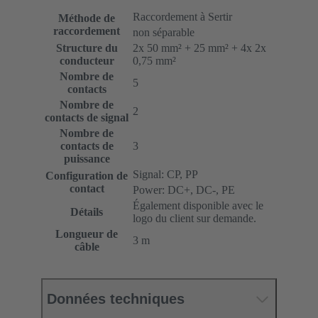
Raccordement à Sertir
Méthode de
raccordement
non séparable
Structure du
2x 50 mm² + 25 mm² + 4x 2x
conducteur
0,75 mm²
Nombre de
5
contacts
Nombre de
2
contacts de signal
Nombre de
contacts de
3
puissance
Signal: CP, PP
Configuration de
contact
Power: DC+, DC-, PE
Également disponible avec le
Détails
logo du client sur demande.
Longueur de
3 m
câble
Données techniques