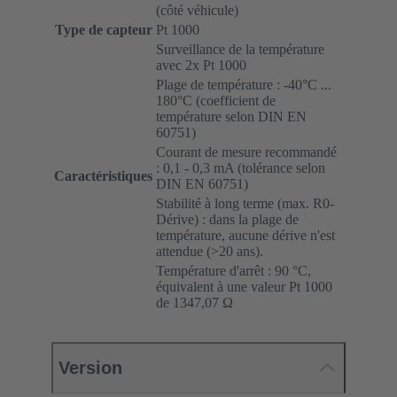
(côté véhicule)
Type de capteur
Pt 1000
Surveillance de la température
avec 2x Pt 1000
Plage de température : -40°C ...
180°C (coefficient de
température selon DIN EN
60751)
Courant de mesure recommandé
: 0,1 - 0,3 mA (tolérance selon
Caractéristiques
DIN EN 60751)
Stabilité à long terme (max. R0-
Dérive) : dans la plage de
température, aucune dérive n'est
attendue (>20 ans).
Température d'arrêt : 90 °C,
équivalent à une valeur Pt 1000
de 1347,07 Ω
Version