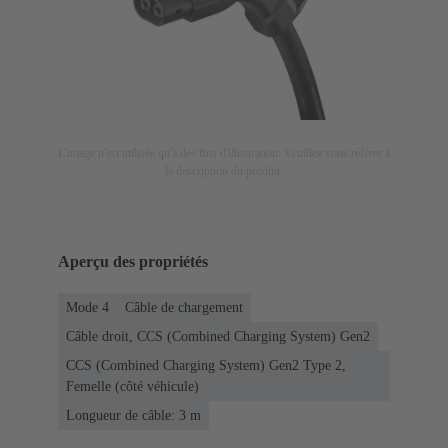
L'image n'est utilisée qu'à des fins d'illustration. Veuillez vous référer à
la description du produit.
Aperçu des propriétés
Mode 4
Câble de chargement
Câble droit, CCS (Combined Charging System) Gen2
CCS (Combined Charging System) Gen2 Type 2,
Femelle (côté véhicule)
Longueur de câble: 3 m