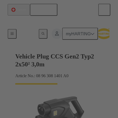
Français
Suisse
Câble de chargement
myHARTING
Vehicle Plug CCS Gen2 Typ2
2x50² 3,0m
Article No.: 08 96 308 1401 A0