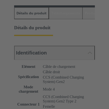
Détails du produit
Téléchargements
Produits assor
Détails du produit
Identification
Elément
Câble de chargement
Câble droit
Spécification
CCS (Combined Charging
System) Gen2
Mode
Mode 4
chargement
CCS (Combined Charging
System) Gen2 Type 2
Connecteur 1
Femelle