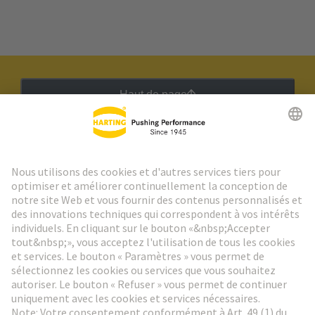
Haut de page
Lettre d'information HARTING
Aller à l'inscription
Social Media