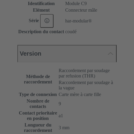
Identification
Module C9
Elément
Connecteur mâle
Série
har-modular®
Description du contact
coudé
Version
Raccordement par soudage
par refusion (THR)
Méthode de
raccordement
Raccordement par soudage à
la vague
Type de connexion
Carte mère à carte fille
Nombre de
9
contacts
Contact prioritaire
a1
en position
Longueur du
3 mm
raccordement