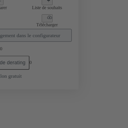
arer
Liste de souhaits
Télécharger
gement dans le configurateur
0
de derating
0
lon gratuit