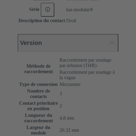
Série
har-modular®
Description du contact
Droit
Version
Raccordement par soudage
par refusion (THR)
Méthode de
raccordement
Raccordement par soudage à
la vague
Type de connexion
Mezzanine
Nombre de
3
contacts
Contact prioritaire
2
en position
Longueur du
4.8 mm
raccordement
Largeur du
20.32 mm
module