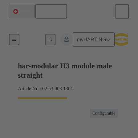
Français
Suisse
Produits
myHARTING
har-modular H3 module male
straight
Article No.: 02 53 903 1301
Configurable