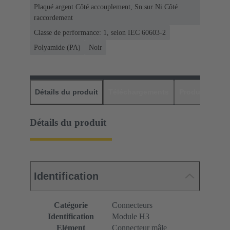
Plaqué argent Côté accouplement, Sn sur Ni Côté
raccordement
Classe de performance: 1, selon IEC 60603-2
Polyamide (PA)
Noir
Détails du produit
Téléchargements
Produits assor
Détails du produit
Identification
Catégorie
Connecteurs
Identification
Module H3
Elément
Connecteur mâle