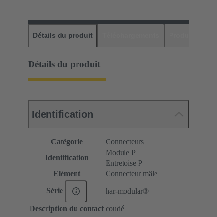
Détails du produit
Téléchargements
Produits assor
Détails du produit
Identification
Catégorie
Connecteurs
Module P
Identification
Entretoise P
Elément
Connecteur mâle
Série
har-modular®
Description du contact
coudé