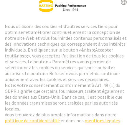
Lettre d'information HARTING
Aller à l'inscription
Social Media
Français
Suisse