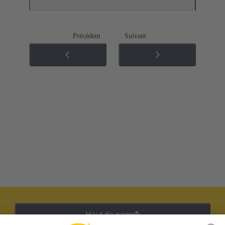
Précédent
Suivant
Haut de page