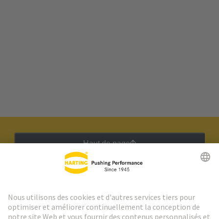
Haut de page
Lettre d'information HARTING