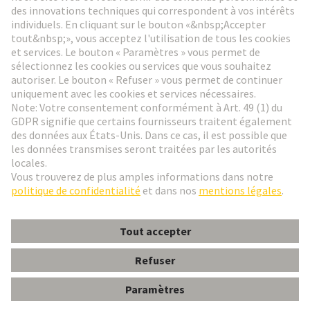
Aller à l'inscription
Social Media
Français
Suisse
© HARTING Technology Group
Paramètres des cookies
Contact
Politique de confidentialité
Conditions d'utilisation
Conditions Générales de Vente
har-modular T-module female straight