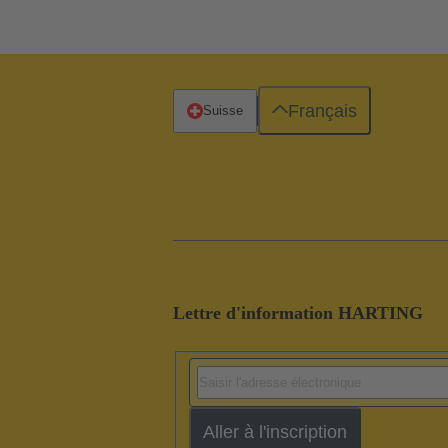
Français
Suisse
Lettre d'information HARTING
Aller à l'inscription