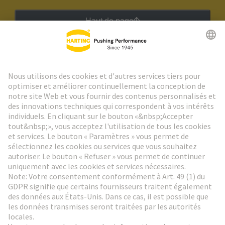
Haut de page
Lettre d'information HARTING
Aller à l'inscription
Social Media