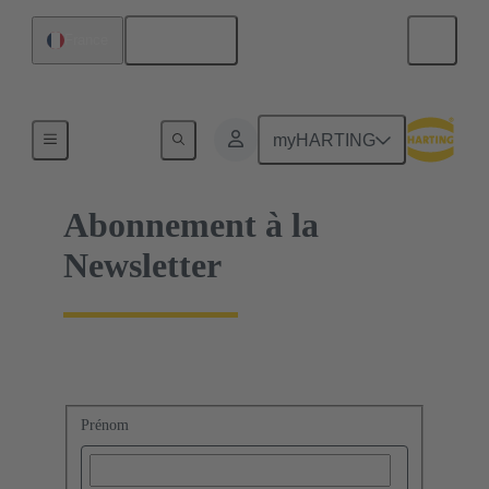
Français
France
Accueil
myHARTING
Abonnement à la
Newsletter
Prénom