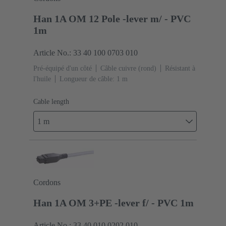
Han 1A OM 12 Pole -lever m/ - PVC
1m
Article No.: 33 40 100 0703 010
Pré-équipé d'un côté
Câble cuivre (rond)
Résistant à
l'huile
Longueur de câble: 1 m
Cable length
1 m
Cordons
Han 1A OM 3+PE -lever f/ - PVC 1m
Article No.: 33 40 010 0202 010