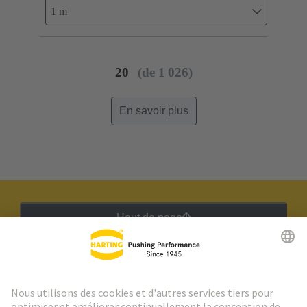
1 m
20
(de 1 026)
En savoir plus
Haut de page
Lettre d'information HARTING