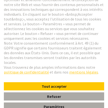
Aller à l'inscription
Social Media
Français
France
© HARTING Technology Group
Paramètres des cookies
Contact
Politique de confidentialité
Conditions d'utilisation
Conditions Générales de Vente