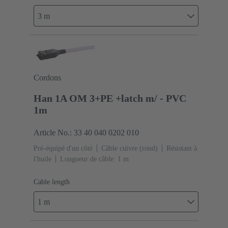
3 m
Cordons
Han 1A OM 3+PE +latch m/ - PVC
1m
Article No.: 33 40 040 0202 010
Pré-équipé d'un côté
Câble cuivre (rond)
Résistant à
l'huile
Longueur de câble: 1 m
Cable length
1 m