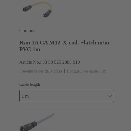
Cordons
Han 1A CA M12-X-cod. +latch m/m
PVC 1m
Article No.: 33 50 525 2808 010
Pré-équipé des deux côtés
Longueur de câble: 1 m
Cable length
1 m