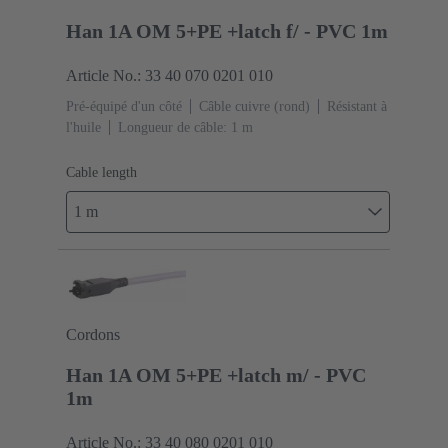
Han 1A OM 5+PE +latch f/ - PVC 1m
Article No.: 33 40 070 0201 010
Pré-équipé d'un côté
Câble cuivre (rond)
Résistant à
l'huile
Longueur de câble: 1 m
Cable length
1 m
Cordons
Han 1A OM 5+PE +latch m/ - PVC
1m
Article No.: 33 40 080 0201 010