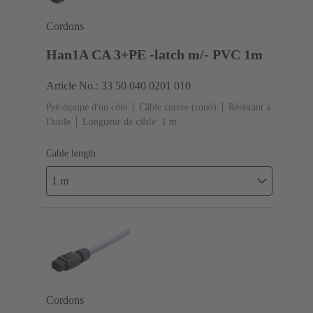
Cordons
Han1A CA 3+PE -latch m/- PVC 1m
Article No.: 33 50 040 0201 010
Pré-équipé d'un côté
Câble cuivre (rond)
Résistant à
l'huile
Longueur de câble: 1 m
Cable length
1 m
Cordons