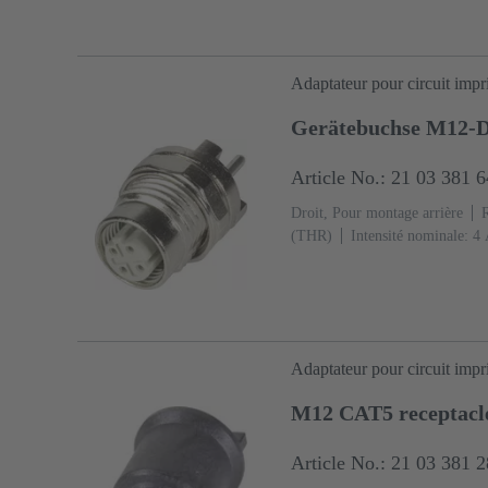
Adaptateur pour circuit imp
Gerätebuchse M12-D
Article No.: 21 03 381 
Droit, Pour montage arrière
(THR)
Intensité nominale: ‌4
Ni Côté accouplement
Codag
Adaptateur pour circuit imp
M12 CAT5 receptacle
Article No.: 21 03 381 