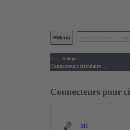
Menu
Catégorie de produit :
Connecteurs circulaires
Connect
Connecteurs circulaires métriques
Connecteurs pour c
M5