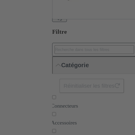
+3
Filtre
Catégorie
Réinitialiser les filtres
Connecteurs
Accessoires