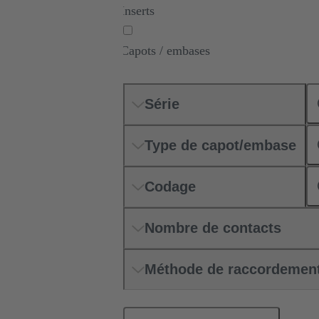
Inserts
Capots / embases
Série
Type de capot/embase
Codage
Nombre de contacts
Méthode de raccordemen