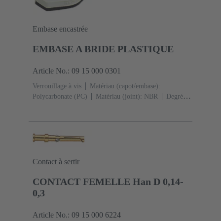
Embase encastrée
EMBASE A BRIDE PLASTIQUE
Article No.: 09 15 000 0301
Verrouillage à vis
Matériau (capot/embase):
Polycarbonate (PC)
Matériau (joint): NBR
Degré de
protection: IP65
Contact à sertir
CONTACT FEMELLE Han D 0,14-
0,3
Article No.: 09 15 000 6224