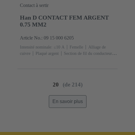
Contact à sertir
Han D CONTACT FEM ARGENT
0.75 MM2
Article No.: 09 15 000 6205
Intensité nominale: ≤10 A
Femelle
Alliage de
cuivre
Plaqué argent
Section de fil du conducteur:
0,75 mm²
AWG 18
20
(de 214)
En savoir plus