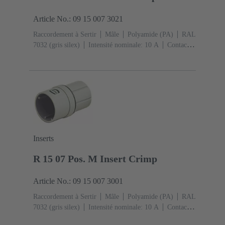
Article No.: 09 15 007 3021
Raccordement à Sertir
Mâle
Polyamide (PA)
RAL
7032 (gris silex)
Intensité nominale: ‌10 A
Contacts:
7
Inserts
R 15 07 Pos. M Insert Crimp
Article No.: 09 15 007 3001
Raccordement à Sertir
Mâle
Polyamide (PA)
RAL
7032 (gris silex)
Intensité nominale: ‌10 A
Contacts:
7