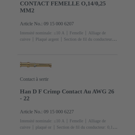
CONTACT FEMELLE O,14/0,25
MM2
Article No.: 09 15 000 6207
Intensité nominale: ≤10 A
Femelle
Alliage de
cuivre
Plaqué argent
Section de fil du conducteur:
0,14 ... 0,37 mm²
AWG 26 ... AWG 22
Contact à sertir
Han D F Crimp Contact Au AWG 26
- 22
Article No.: 09 15 000 6227
Intensité nominale: ≤10 A
Femelle
Alliage de
cuivre
plaqué or
Section de fil du conducteur: 0,14
... 0,37 mm²
AWG 26 ... AWG 22