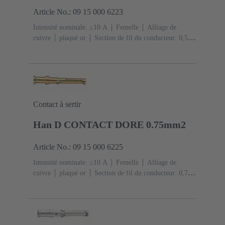
Article No.: 09 15 000 6223
Intensité nominale: ≤10 A
Femelle
Alliage de
cuivre
plaqué or
Section de fil du conducteur: 0,5
mm²
AWG 20
Contact à sertir
Han D CONTACT DORE 0.75mm2
Article No.: 09 15 000 6225
Intensité nominale: ≤10 A
Femelle
Alliage de
cuivre
plaqué or
Section de fil du conducteur: 0,75
mm²
AWG 18