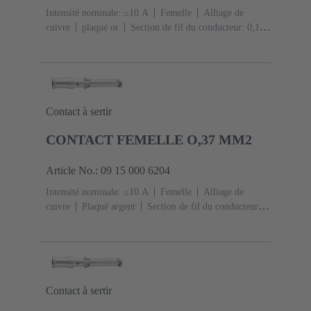
Intensité nominale: ≤10 A
Femelle
Alliage de
cuivre
plaqué or
Section de fil du conducteur: 0,14
... 0,37 mm²
AWG 26 ... AWG 22
Contact à sertir
CONTACT FEMELLE O,37 MM2
Article No.: 09 15 000 6204
Intensité nominale: ≤10 A
Femelle
Alliage de
cuivre
Plaqué argent
Section de fil du conducteur:
0,14 ... 0,37 mm²
AWG 26 ... AWG 22
Contact à sertir