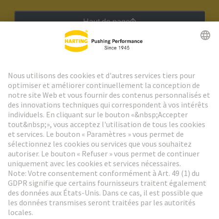
Haut de page
Lettre d'information HARTING
Aller à l'inscription
Social Media