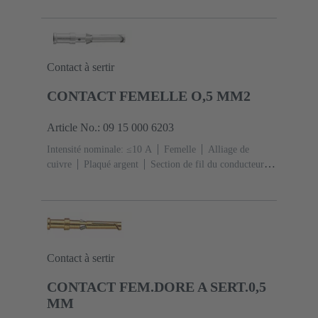
Contact à sertir
CONTACT FEMELLE O,5 MM2
Article No.: 09 15 000 6203
Intensité nominale: ≤10 A
Femelle
Alliage de
cuivre
Plaqué argent
Section de fil du conducteur:
0,5 mm²
AWG 20
Contact à sertir
CONTACT FEM.DORE A SERT.0,5
MM