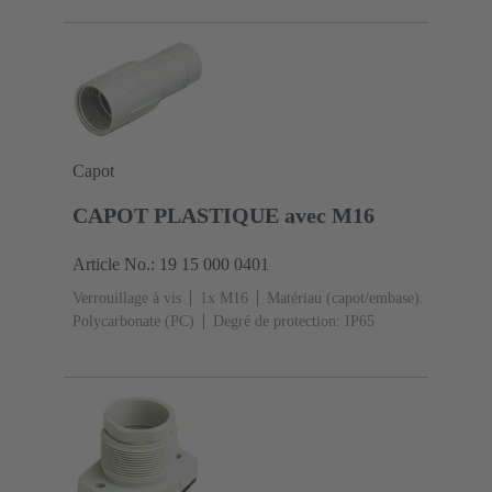
Capot
CAPOT PLASTIQUE avec M16
Article No.: 19 15 000 0401
Verrouillage à vis
1x M16
Matériau (capot/embase):
Polycarbonate (PC)
Degré de protection: IP65