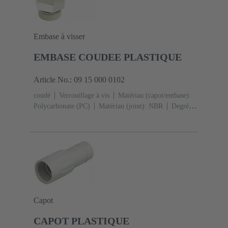
Embase à visser
EMBASE COUDEE PLASTIQUE
Article No.: 09 15 000 0102
coudé
Verrouillage à vis
Matériau (capot/embase):
Polycarbonate (PC)
Matériau (joint): NBR
Degré de
protection: IP65
Capot
CAPOT PLASTIQUE