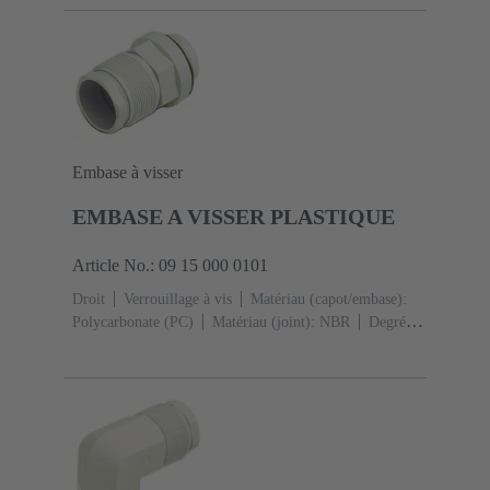
Embase à visser
EMBASE A VISSER PLASTIQUE
Article No.: 09 15 000 0101
Droit
Verrouillage à vis
Matériau (capot/embase):
Polycarbonate (PC)
Matériau (joint): NBR
Degré de
protection: IP65