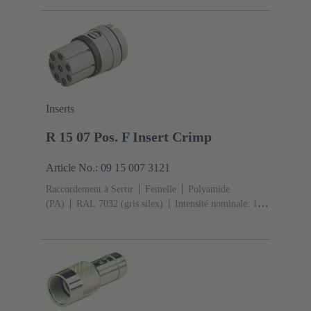
Inserts
R 15 07 Pos. F Insert Crimp
Article No.: 09 15 007 3121
Raccordement à Sertir
Femelle
Polyamide
(PA)
RAL 7032 (gris silex)
Intensité nominale: ‌10
A
Contacts: 7