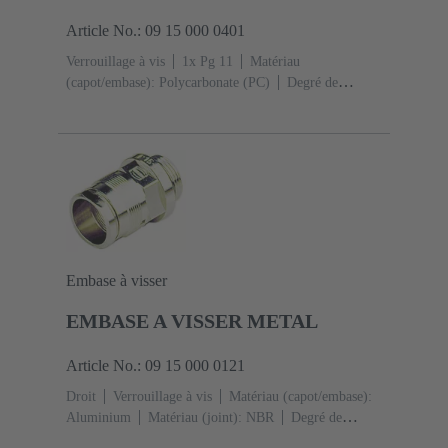
Article No.: 09 15 000 0401
Verrouillage à vis
1x Pg 11
Matériau
(capot/embase): Polycarbonate (PC)
Degré de
protection: IP65
Embase à visser
EMBASE A VISSER METAL
Article No.: 09 15 000 0121
Droit
Verrouillage à vis
Matériau (capot/embase):
Aluminium
Matériau (joint): NBR
Degré de
protection: IP65