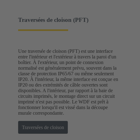
Traversées de cloison (PFT)
Une traversée de cloison (PFT) est une interface
entre l'intérieur et l'extérieur à travers la paroi d'un
boîtier. À l'extérieur, un point de connexion
normalisé est généralement prévu, souvent dans la
classe de protection IP65/67 ou même seulement
IP20. À l'intérieur, la même interface est conçue en
IP20 ou des extrémités de câble ouvertes sont
disponibles. A l'intérieur, par rapport à la baie de
circuits imprimés, le montage direct sur un circuit
imprimé n'est pas possible. Le WDF est prêt à
fonctionner lorsqu'il est vissé dans la découpe
murale correspondante.
Traversées de cloison