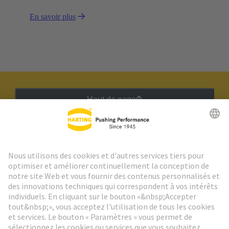
l'application.
En savoir plus
Haut de page
Lettre d'information HARTING
Aller à l'inscription