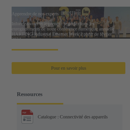
Apprendre de nos experts
Informez-vous et apprenez : regardez tous les
enregistrements de notre conférence numérique annuelle
HARTING Industrial Ethernet Week à partir de février
2024.
Pour en savoir plus
Ressources
Catalogue : Connectivité des appareils