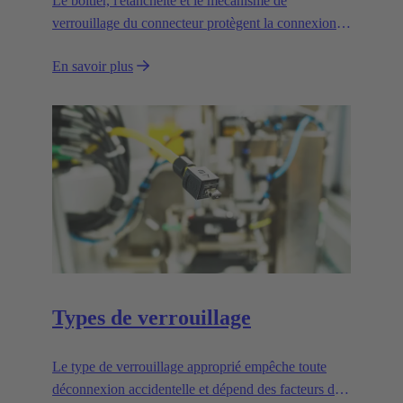
Le boîtier, l'étanchéité et le mécanisme de
verrouillage du connecteur protègent la connexion
des influences extérieures.
En savoir plus
Types de verrouillage
Le type de verrouillage approprié empêche toute
déconnexion accidentelle et dépend des facteurs de