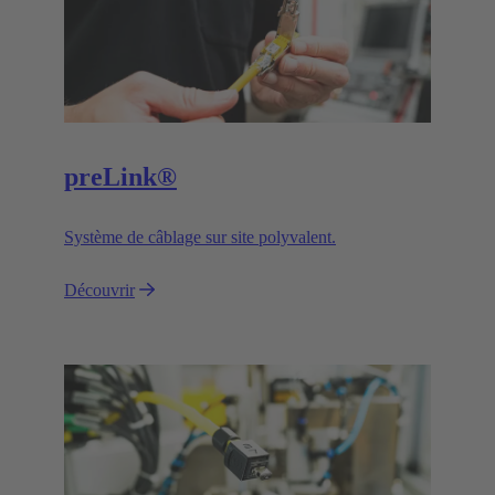
preLink®
Système de câblage sur site polyvalent.
Découvrir