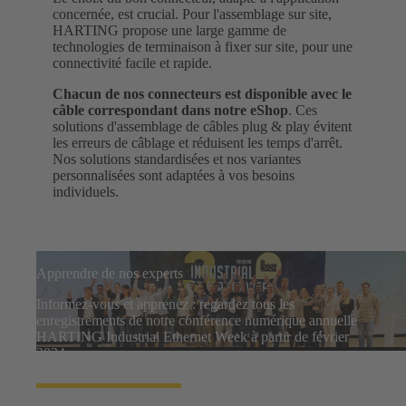
concernée, est crucial. Pour l'assemblage sur site,
HARTING propose une large gamme de
technologies de terminaison à fixer sur site, pour une
connectivité facile et rapide.
Chacun de nos connecteurs est disponible avec le
câble correspondant dans notre eShop
. Ces
solutions d'assemblage de câbles plug & play évitent
les erreurs de câblage et réduisent les temps d'arrêt.
Nos solutions standardisées et nos variantes
personnalisées sont adaptées à vos besoins
individuels.
Apprendre de nos experts
Informez-vous et apprenez : regardez tous les
enregistrements de notre conférence numérique annuelle
HARTING Industrial Ethernet Week à partir de février
2024.