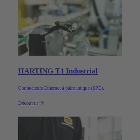
HARTING T1 Industrial
Connecteurs Ethernet à paire unique (SPE).
Découvrir