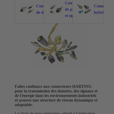
Connecteurs
Connecteurs
Connecteur
de puissance
876
2549
de données
hybrides
et signal
Faites confiance aux connecteurs HARTING
pour la transmission des données, des signaux et
de l'énergie dans les environnements industriels
et assurez une structure de réseau dynamique et
adaptable.
Le choix du bon connecteur, adapté à l'application