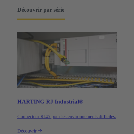
Découvrir par série
HARTING RJ Industrial®
Connecteur RJ45 pour les environnements difficiles.
Découvrir