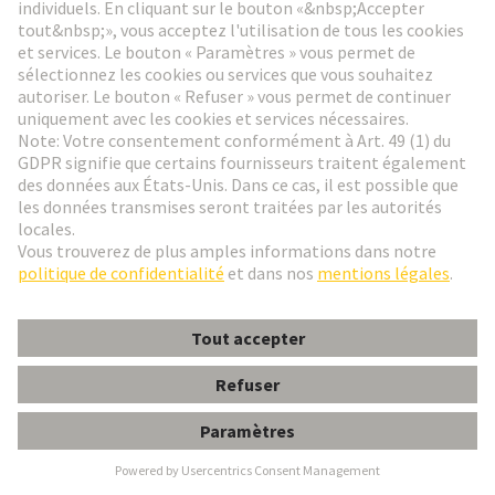
Types de verrouillage
Le type de verrouillage approprié empêche toute
déconnexion accidentelle et dépend des facteurs de
l'application.
En savoir plus