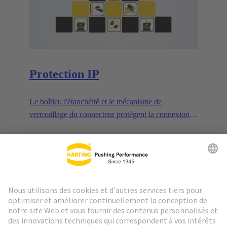
Protection IP
Le boîtier, l'étanchéité et le mécanisme de
verrouillage du connecteur protègent la connexion
des influences extérieures.
En savoir plus