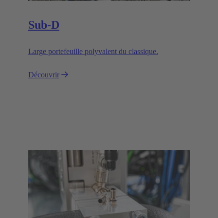
Sub-D
Large portefeuille polyvalent du classique.
Découvrir