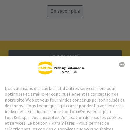
En savoir plus
Haut de page
Lettre d'information HARTING
Aller à l'inscription