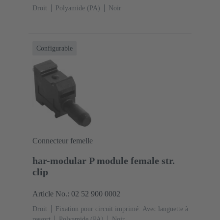
Droit
Polyamide (PA)
Noir
Configurable
Connecteur femelle
har-modular P module female str.
clip
Article No.: 02 52 900 0002
Droit
Fixation pour circuit imprimé: Avec languette à
ressort
Polyamide (PA)
Noir