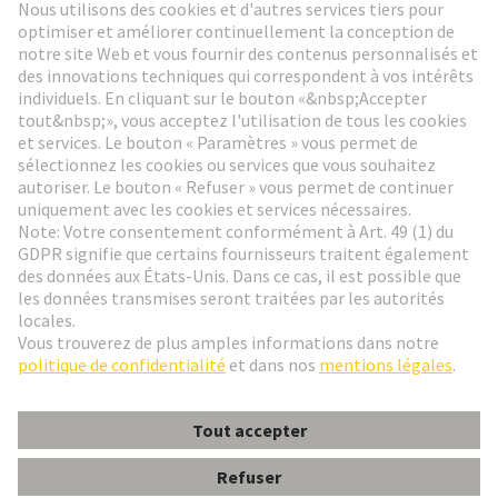
Aller à l'inscription
Social Media
Français
France
© HARTING Technology Group
Paramètres des cookies
Contact
Politique de confidentialité