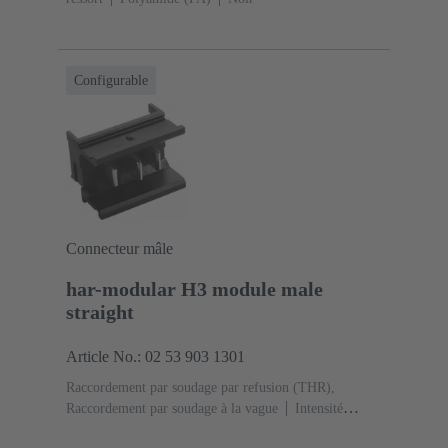
Configurable
Connecteur mâle
har-modular H3 module male
straight
Article No.: 02 53 903 1301
Raccordement par soudage par refusion (THR),
Raccordement par soudage à la vague
Intensité
nominale: ‌15 A
Contacts: 3
Droit
Alliage de