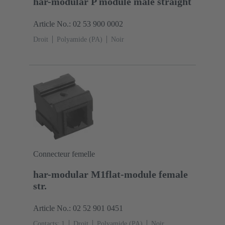
har-modular P module male straight
Article No.: 02 53 900 0002
Droit
Polyamide (PA)
Noir
Connecteur femelle
har-modular M1flat-module female
str.
Article No.: 02 52 901 0451
Contacts: 1
Droit
Polyamide (PA)
Noir