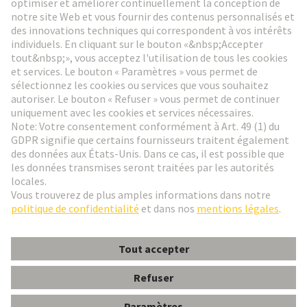
Aller à l'inscription
Social Media
Français
France
© HARTING Technology Group
Paramètres des cookies
Contact
Politique de confidentialité
Conditions d'utilisation
Conditions Générales de Vente