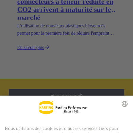
connecteurs à teneur réduite en
CO2 arrivent à maturité sur le
marché
L'utilisation de nouveaux plastiques biosourcés
permet pour la première fois de réduire l'empreinte
CO2.
En savoir plus
Haut de page
Lettre d'information HARTING