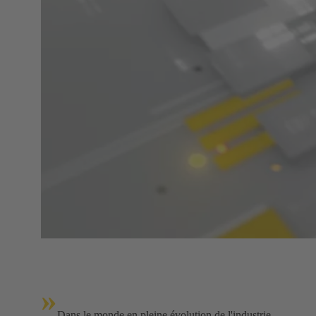
»
Dans le monde en pleine évolution de l'industrie